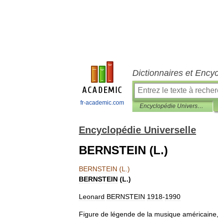
Dictionnaires et Ency
fr-academic.com
Encyclopédie Universelle
Encyclopédie Universelle
BERNSTEIN (L.)
BERNSTEIN
(
L
.)
BERNSTEIN
(
L
.)
Leonard
BERNSTEIN
1918
-
1990
Figure
de
légende
de
la
musique
américaine